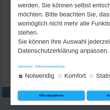
werden. Sie können selbst entsc
möchten. Bitte beachten Sie, dass
womöglich nicht mehr alle Funktio
stehen.
Sie können Ihre Auswahl jederzei
Datenschutzerklärung anpassen.
Impressum
Datenschutzerklärung
Notwendig
Komfort
Stati
Startseite
•
Login
•
D
Alles akzeptieren
Au